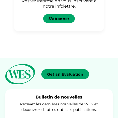
Restez informé en vous inscrivant à
résultat d’obstacles
notre infolettre.
systémiques […]
S’abonner
Get an Evaluation
Bulletin de nouvelles
Recevez les dernières nouvelles de WES et
découvrez d’autres outils et publications.