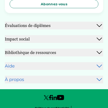
Abonnez-vous
Évaluations de diplômes
Impact social
Bibliothèque de ressources
Aide
À propos
Facebook Logo
Linked In Logo
Youtube Logo
X Logo