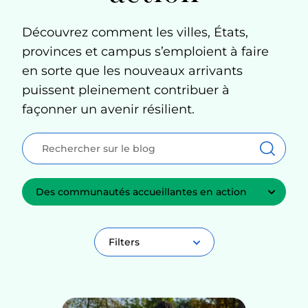
Découvrez comment les villes, États,
provinces et campus s’emploient à faire
en sorte que les nouveaux arrivants
puissent pleinement contribuer à
façonner un avenir résilient.
Rechercher:
Recher
Select a Category:
Filters