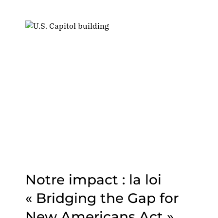
Notre impact : la loi
« Bridging the Gap for
New Americans Act »