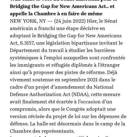
Bridging the Gap for New Americans Act
.
. et
appelle la Chambre à en faire de même
NEW YORK, NY — (24 juin 2022) Hier, le Sénat
américain a franchi une étape décisive en
adoptant le Bridging the Gap for New Americans
Act, S.3157, une législation bipartisane invitant le
Département du travail à étudier les barrières
systémiques à l’emploi auxquelles sont confrontés
les immigrants et réfugiés diplômés à l’étranger
ainsi qu’à proposer des pistes de réforme. Déjà
vivement soutenue en septembre 2021 dans le
cadre d’un projet d’amendement du National
Defense Authorization Act (NDAA), cette mesure
avait finalement été écartée à l’occasion d’un
compromis, alors que le Congrès adoptait une
version révisée du projet de loi sur les dépenses de
défense. La balle est désormais dans le camp de la
Chambre des représentants.