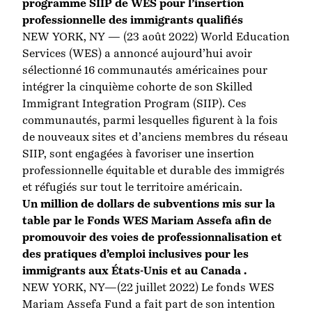
programme SIIP de WES pour l’insertion
professionnelle des immigrants qualifiés
NEW YORK, NY — (23 août 2022) World Education
Services (WES) a annoncé aujourd’hui avoir
sélectionné 16 communautés américaines pour
intégrer la cinquième cohorte de son Skilled
Immigrant Integration Program (SIIP). Ces
communautés, parmi lesquelles figurent à la fois
de nouveaux sites et d’anciens membres du réseau
SIIP, sont engagées à favoriser une insertion
professionnelle équitable et durable des immigrés
et réfugiés sur tout le territoire américain.
Un million de dollars de subventions mis sur la
table par le Fonds WES Mariam Assefa afin de
promouvoir des voies de professionnalisation et
des pratiques d’emploi inclusives pour les
immigrants aux États-Unis et au Canada .
NEW YORK, NY—(22 juillet 2022) Le fonds WES
Mariam Assefa Fund a fait part de son intention