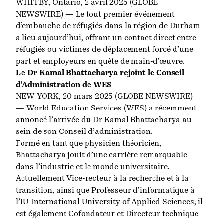
WHITBY, Ontario, 2 avril 2025 (GLOBE
NEWSWIRE) — Le tout premier événement
d’embauche de réfugiés dans la région de Durham
a lieu aujourd’hui, offrant un contact direct entre
réfugiés ou victimes de déplacement forcé d’une
part et employeurs en quête de main-d’œuvre.
Le Dr Kamal Bhattacharya rejoint le Conseil
d’Administration de WE
S
NEW YORK, 20 mars 2025 (GLOBE NEWSWIRE)
—
World Education Services (WES)
a récemment
annoncé l’arrivée du Dr Kamal Bhattacharya au
sein de son Conseil d’administration.
Formé en tant que physicien théoricien,
Bhattacharya jouit d’une carrière remarquable
dans l’industrie et le monde universitaire.
Actuellement Vice-recteur à la recherche et à la
transition, ainsi que Professeur d’informatique à
l’IU International University of Applied Sciences, il
est également Cofondateur et Directeur technique