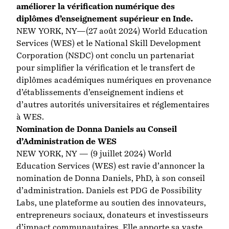
améliorer la vérification numérique des
diplômes d’enseignement supérieur en Inde.
NEW YORK, NY—(27 août 2024)
World Education
Services (WES)
et le
National Skill Development
Corporation (NSDC)
ont conclu un partenariat
pour simplifier la vérification et le transfert de
diplômes académiques numériques en provenance
d’établissements d’enseignement indiens et
d’autres autorités universitaires et réglementaires
à WES.
Nomination de Donna Daniels au Conseil
d’Administration de WES
NEW YORK, NY — (9 juillet 2024)
World
Education Services (WES)
est ravie d’annoncer la
nomination de Donna Daniels, PhD, à son conseil
d’administration. Daniels est PDG de Possibility
Labs, une plateforme au soutien des innovateurs,
entrepreneurs sociaux, donateurs et investisseurs
d’impact communautaires. Elle apporte sa vaste