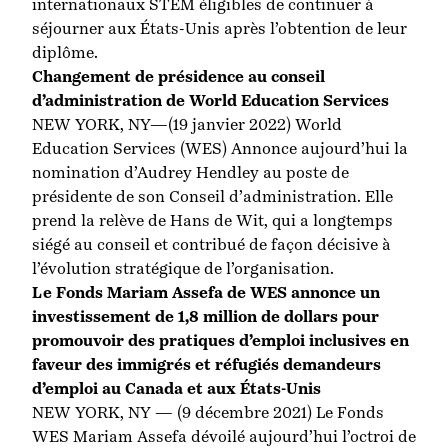
internationaux STEM éligibles de continuer à
séjourner aux États-Unis après l’obtention de leur
diplôme.
Changement de présidence au conseil
d’administration de World Education Services
NEW YORK, NY—(19 janvier 2022) World
Education Services (WES) Annonce aujourd’hui la
nomination d’Audrey Hendley au poste de
présidente de son Conseil d’administration. Elle
prend la relève de Hans de Wit, qui a longtemps
siégé au conseil et contribué de façon décisive à
l’évolution stratégique de l’organisation.
Le Fonds Mariam Assefa de WES annonce un
investissement de 1,8 million de dollars pour
promouvoir des pratiques d’emploi inclusives en
faveur des immigrés et réfugiés demandeurs
d’emploi au Canada et aux États-Unis
NEW YORK, NY — (9 décembre 2021) Le Fonds
WES Mariam Assefa dévoilé aujourd’hui l’octroi de