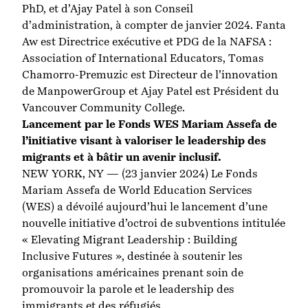
PhD, et d’Ajay Patel à son Conseil
d’administration, à compter de janvier 2024. Fanta
Aw est Directrice exécutive et PDG de la NAFSA :
Association of International Educators, Tomas
Chamorro-Premuzic est Directeur de l’innovation
de ManpowerGroup et Ajay Patel est Président du
Vancouver Community College.
Lancement par le Fonds WES Mariam Assefa de
l’initiative visant à valoriser le leadership des
migrants et à bâtir un avenir inclusif.
NEW YORK, NY — (23 janvier 2024) Le Fonds
Mariam Assefa de World Education Services
(WES) a dévoilé aujourd’hui le lancement d’une
nouvelle initiative d’octroi de subventions intitulée
« Elevating Migrant Leadership : Building
Inclusive Futures », destinée à soutenir les
organisations américaines prenant soin de
promouvoir la parole et le leadership des
immigrants et des réfugiés.