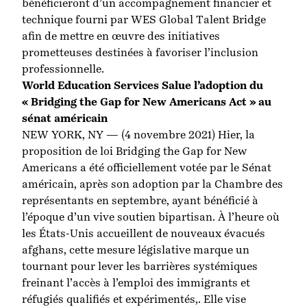
bénéficieront d’un accompagnement financier et
technique fourni par WES Global Talent Bridge
afin de mettre en œuvre des initiatives
prometteuses destinées à favoriser l’inclusion
professionnelle.
World Education Services Salue l’adoption du
« Bridging the Gap for New
Americans
Act » au
sénat américain
NEW YORK, NY — (4 novembre 2021) Hier, la
proposition de loi Bridging the Gap for New
Americans a été officiellement votée par le Sénat
américain, après son adoption par la Chambre des
représentants en septembre, ayant bénéficié à
l’époque d’un vive soutien bipartisan. À l’heure où
les États-Unis accueillent de nouveaux évacués
afghans, cette mesure législative marque un
tournant pour lever les barrières systémiques
freinant l’accès à l’emploi des immigrants et
réfugiés qualifiés et expérimentés,. Elle vise