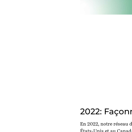
2022: Façonn
En 2022, notre réseau 
États-Unis et au Canad