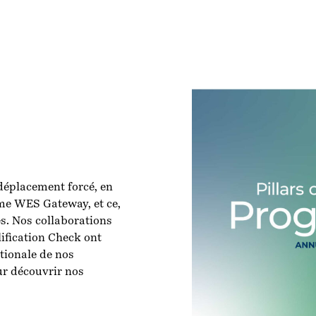
déplacement forcé, en
me WES Gateway, et ce,
s. Nos collaborations
ification Check ont
ationale de nos
r découvrir nos