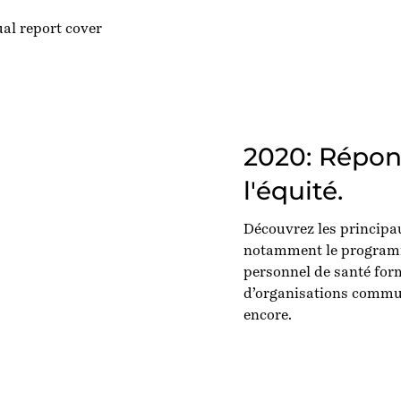
2020: Répon
l'équité.
Découvrez les principa
notamment le programm
personnel de santé for
d’organisations commun
encore.