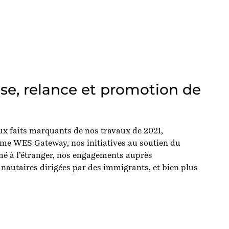
se, relance et promotion de
ux faits marquants de nos travaux de 2021,
e WES Gateway, nos initiatives au soutien du
mé à l’étranger, nos engagements auprès
autaires dirigées par des immigrants, et bien plus