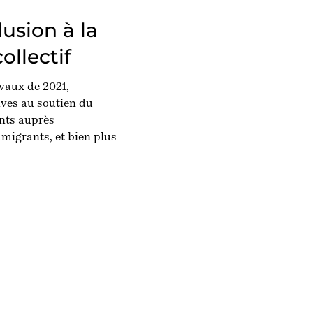
lusion à la
llectif
vaux de 2021,
ves au soutien du
ents auprès
migrants, et bien plus