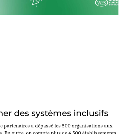
er des systèmes inclusifs
de partenaires a dépassé les 500 organisations aux
a. En outre, on compte plus de 4 500 établissements